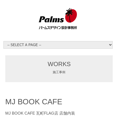
WORKS
施工事例
MJ BOOK CAFE
MJ BOOK CAFE 瓦町FLAG店 店舗内装